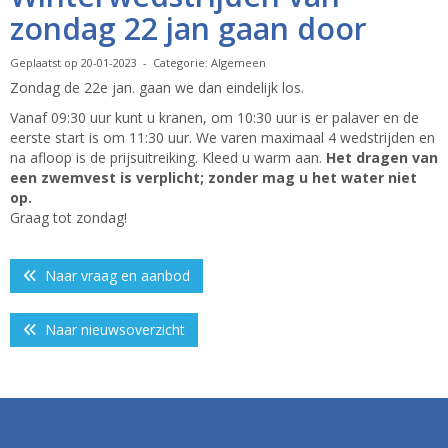
zondag 22 jan gaan door
Geplaatst op 20-01-2023 - Categorie: Algemeen
Zondag de 22e jan. gaan we dan eindelijk los.
Vanaf 09:30 uur kunt u kranen, om 10:30 uur is er palaver en de
eerste start is om 11:30 uur. We varen maximaal 4 wedstrijden en
na afloop is de prijsuitreiking. Kleed u warm aan.
Het dragen van
een zwemvest is verplicht; zonder mag u het water niet
op.
Graag tot zondag!
Naar vraag en aanbod
Naar nieuwsoverzicht