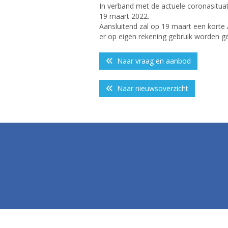
In verband met de actuele coronasitua
19 maart 2022.
Aansluitend zal op 19 maart een korte
er op eigen rekening gebruik worden g
Naar vraag en aanbod
Naar nieuwsoverzicht