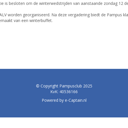
tie is besloten om de winterwedstrijden van aanstaande zondag 12 d
 ALV worden georganiseerd. Na deze vergadering biedt de Pampus kla
emaakt van een winterbuffet.
© Copyright Pampusclub 2025
KvK: 40536166
Powered by e-Captain.nl