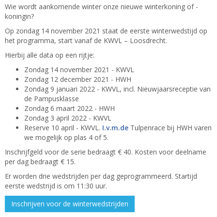
Wie wordt aankomende
winter
onze nieuwe winterkoning of -
koningin?
Op zondag 14 november 2021 staat de eerste winterwedstijd op
het programma, start vanaf de KWVL – Loosdrecht.
Hierbij alle data op een rijtje:
Zondag 14 november 2021 - KWVL
Zondag 12 december 2021 - HWH
Zondag 9 januari 2022 - KWVL, incl. Nieuwjaarsreceptie van
de Pampusklasse
Zondag 6 maart 2022 - HWH
Zondag 3 april 2022 - KWVL
Reserve 10 april - KWVL.
I.v.m.de
Tulpenrace bij HWH varen
we mogelijk op plas 4 of 5.
Inschrijfgeld voor de serie bedraagt € 40. Kosten voor deelname
per dag bedraagt € 15.
Er worden drie
wedstrijden
per dag geprogrammeerd. Startijd
eerste wedstrijd is om 11:30 uur.
Inschrijven voor de winterwedstrijden