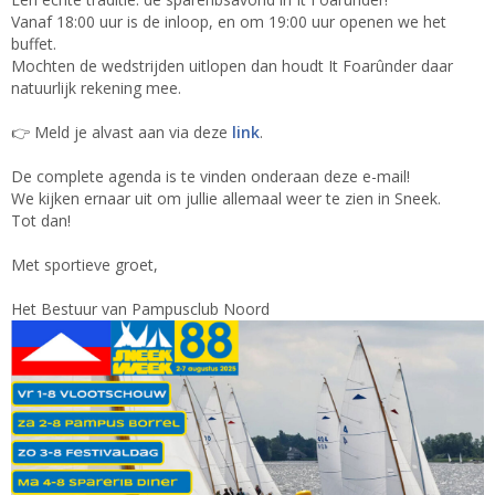
Vanaf 18:00 uur is de inloop, en om 19:00 uur openen we het
buffet.
Mochten de wedstrijden uitlopen dan houdt It Foarûnder daar
natuurlijk rekening mee.
👉 Meld je alvast aan via deze
link
.
De complete agenda is te vinden onderaan deze e-mail!
We kijken ernaar uit om jullie allemaal weer te zien in Sneek.
Tot dan!
Met sportieve groet,
Het Bestuur van Pampusclub Noord