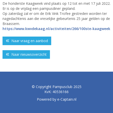
De honderste Kaagweek vind plaats op 12 tot en met 17 juli 2022.
Er is op de vrijdag een pampusdiner gepland.
Op zaterdag zal er om de Erik Vink Trofee gestreden worden ter
nagedachtenis aan die vreselijke gebeurtenis 25 jaar gelden op de
Braassem.
https://www.kwvdekaag.nl/activiteiten/266/100ste-kaagweek
Naar vraag en aanbod
Naar nieuwsoverzicht
© Copyright Pampusclub 2025
KvK: 40536166
Powered by e-Captain.nl