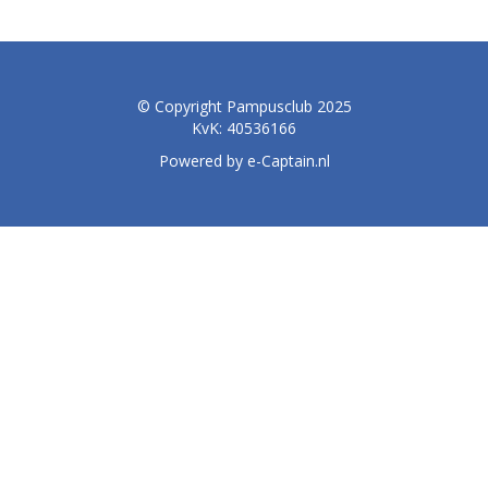
© Copyright Pampusclub 2025
KvK: 40536166
Powered by e-Captain.nl