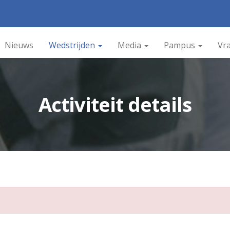
Nieuws
Wedstrijden
Media
Pampus
Vr
Activiteit details