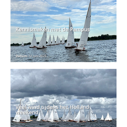
Kennismaken met de Pampus
Datum:
22 juni 2026
Veel wind tijdens het Holland
weekend