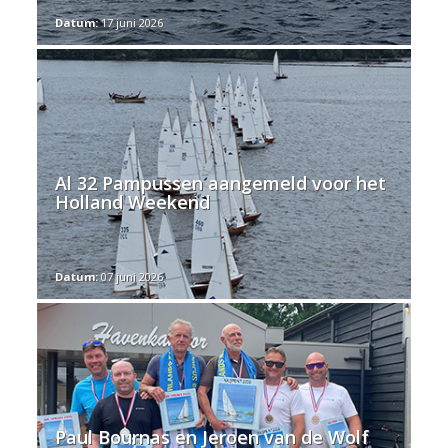
Datum:
17 juni 2026
Al 32 Pampussen aangemeld voor het
Holland Weekend
Datum:
07 juni 2026
Paul Bournas en Jeroen van de Wolf