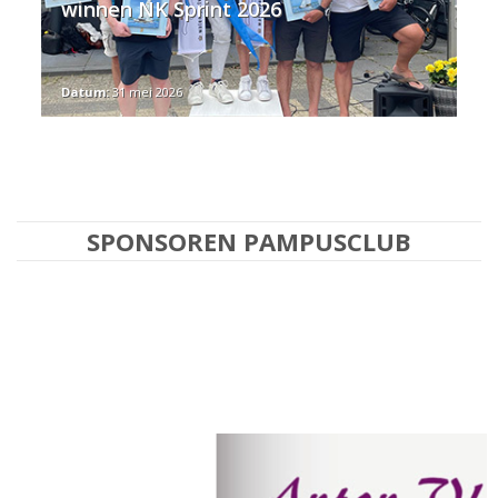
winnen NK Sprint 2026
Datum:
31 mei 2026
SPONSOREN PAMPUSCLUB